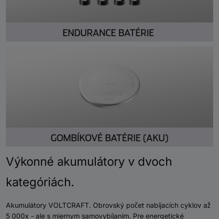
Výkonné akumulátory v dvoch
kategóriách.
Akumulátory VOLTCRAFT. Obrovský počet nabíjacích cyklov až
5 000x - ale s miernym samovybíjaním. Pre energetické