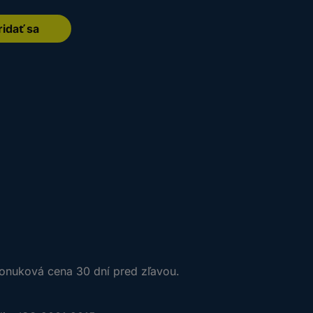
ridať sa
Pridať sa
ponuková cena 30 dní pred zľavou.