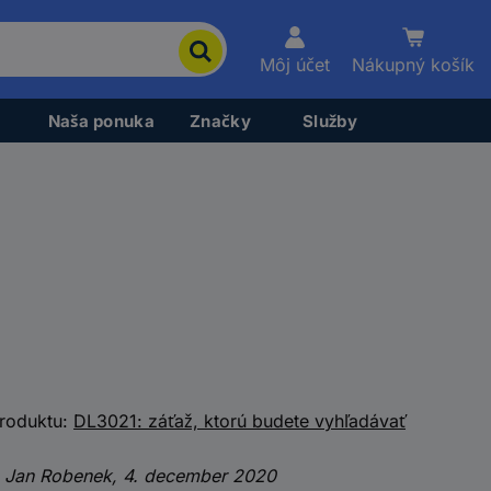
Môj účet
Nákupný košík
Naša ponuka
Značky
Služby
produktu:
DL3021: záťaž, ktorú budete vyhľadávať
: Jan Robenek, 4. december 2020