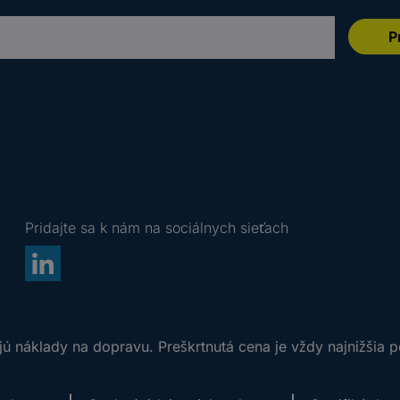
P
Pridajte sa k nám na sociálnych sieťach
ú náklady na dopravu. Preškrtnutá cena je vždy najnižšia 