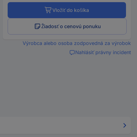
Vložiť do košíka
Žiadosť o cenovú ponuku
Výrobca alebo osoba zodpovedná za výrobok
Nahlásiť právny incident