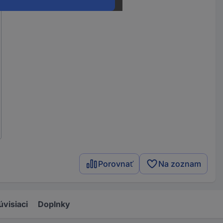
Porovnať
Na zoznam
úvisiaci
Doplnky