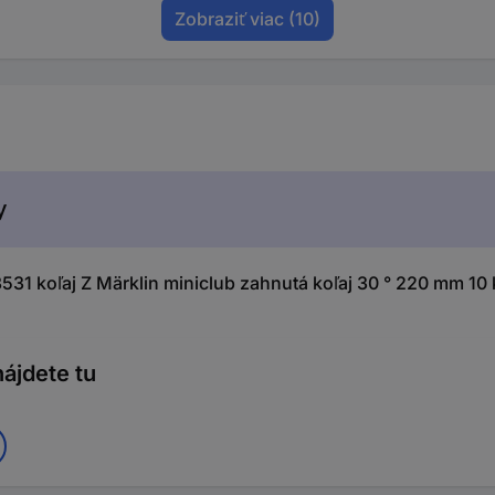
Zobraziť viac
(10)
y
1 koľaj Z Märklin miniclub zahnutá koľaj 30 ° 220 mm 10 
ájdete tu