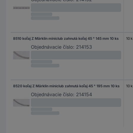
8510 koľaj Z Märklin miniclub zahnutá koľaj 45 ° 145 mm 10 ks
10 k
Objednávacie číslo:
214153
8520 koľaj Z Märklin miniclub zahnutá koľaj 45 ° 195 mm 10 ks
10 k
Objednávacie číslo:
214154