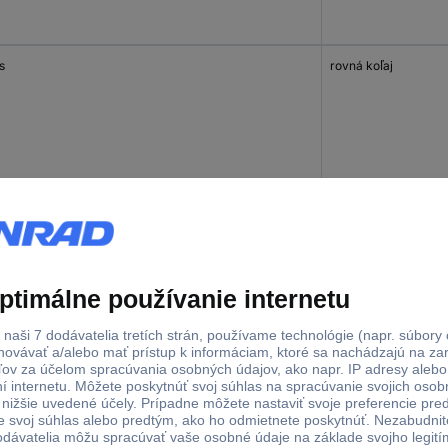
s
rovná koľaj
s
rovná koľaj
s
rovná koľaj