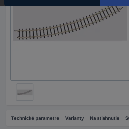
Technické parametre
Varianty
Na stiahnutie
S