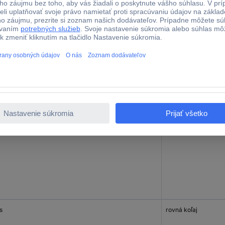
s
rovná koľaj
s
rovná koľaj
s
rovná koľaj