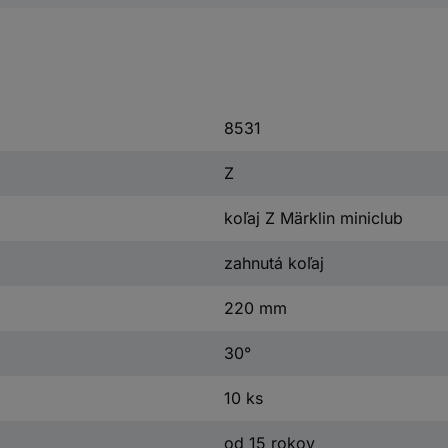
8531
Z
koľaj Z Märklin miniclub
zahnutá koľaj
220 mm
30°
10 ks
od 15 rokov