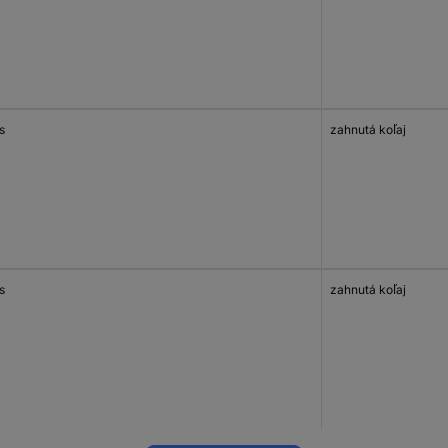
s
zahnutá koľaj
s
zahnutá koľaj