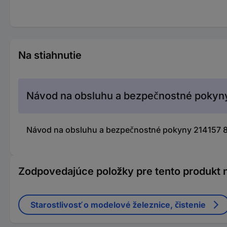
Na stiahnutie
Návod na obsluhu a bezpečnostné pokyn
Návod na obsluhu a bezpečnostné pokyny 214157 853
Zodpovedajúce položky pre tento produkt n
Starostlivosť o modelové železnice, čistenie