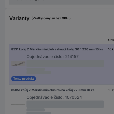
Varianty
(Všetky ceny sú bez DPH.)
Obs
8531 koľaj Z Märklin miniclub zahnutá koľaj 30 ° 220 mm 10 ks
10 k
Objednávacie číslo:
214157
Tento produkt
85051 koľaj Z Märklin miniclub rovná koľaj 220 mm 10 ks
10 k
Objednávacie číslo:
1070524