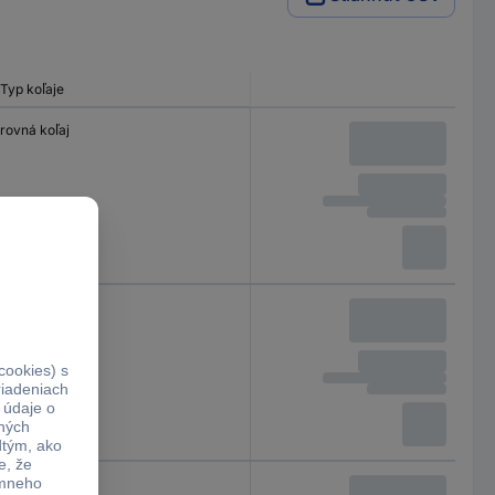
Typ koľaje
rovná koľaj
rovná koľaj
rovná koľaj