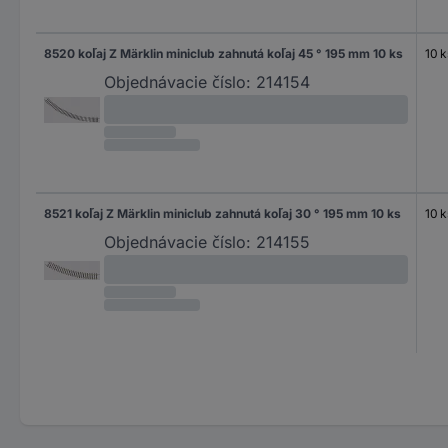
8520 koľaj Z Märklin miniclub zahnutá koľaj 45 ° 195 mm 10 ks
10 k
Objednávacie číslo:
214154
8521 koľaj Z Märklin miniclub zahnutá koľaj 30 ° 195 mm 10 ks
10 k
Objednávacie číslo:
214155