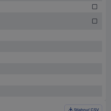
Stiahnuť CSV