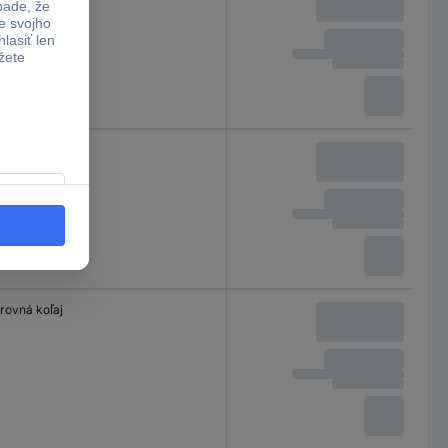
rovná koľaj
rovná koľaj