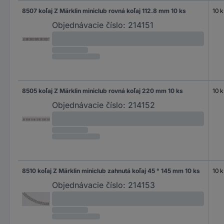
8507 koľaj Z Märklin miniclub rovná koľaj 112.8 mm 10 ks
10 k
Objednávacie číslo:
214151
8505 koľaj Z Märklin miniclub rovná koľaj 220 mm 10 ks
10 k
Objednávacie číslo:
214152
8510 koľaj Z Märklin miniclub zahnutá koľaj 45 ° 145 mm 10 ks
10 k
Objednávacie číslo:
214153