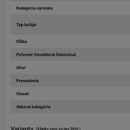
Kategória výrobku
Typ koľaje
Dĺžka
Polomer (modelová železnica)
Uhol
Prevedenie
Obsah
Vekové kategórie
Varianty
(Všetky ceny sú bez DPH.)