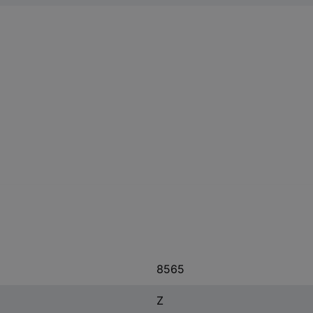
8565
Z