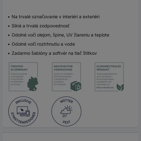
Na trvalé označovanie v interiéri a exteriéri
Silná a trvalá zodpovednosť
Odolné voči olejom, špine, UV žiareniu a teplote
Odolné voči roztrhnutiu a vode
Zadarmo šablóny a softvér na tlač štítkov