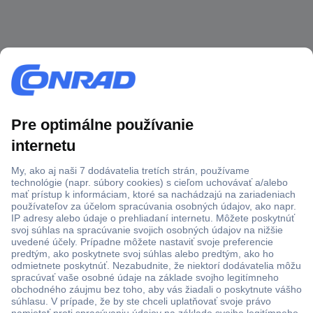
Viac ako 1.000.000 produktov
Doprava zadarmo u objednávok nad 100 € s DPH