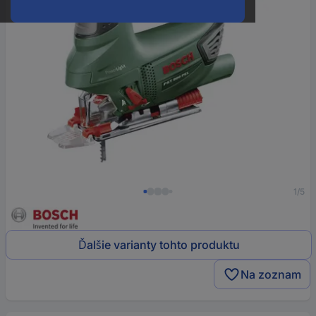
1/5
Ďalšie varianty tohto produktu
Na zoznam