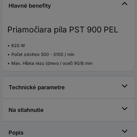
Hlavné benefity
Priamočiara píla PST 900 PEL
620 W
Počet zdvihov 500 - 3100 / min
Max. Hĺbka rezu (drevo / oceľ) 90/8 mm
Technické parametre
Na stiahnutie
Popis