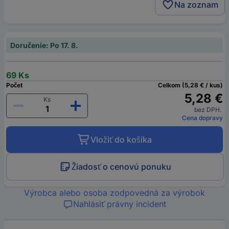
Na zoznam
Doručenie: Po 17. 8.
69 Ks
Počet
Celkom (5,28 € / kus)
5,28 €
Ks
bez DPH.
Cena dopravy
Vložiť do košíka
Žiadosť o cenovú ponuku
Výrobca alebo osoba zodpovedná za výrobok
Nahlásiť právny incident