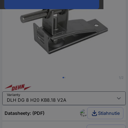
1/2
Varianty
Datasheety: (PDF)
Stiahnutie