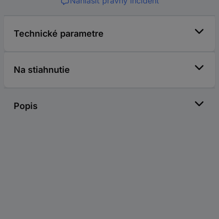
Nahlásiť právny incident
Technické parametre
Na stiahnutie
Popis