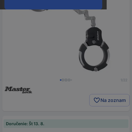
1/22
Na zoznam
Doručenie: Št 13. 8.