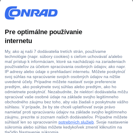
Viac ako 1.000.000 produktov
Doprava zadarmo u objednávok nad 100 € s DPH