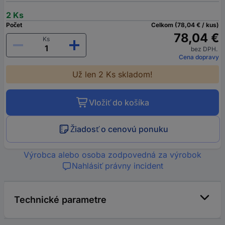
2 Ks
Počet
Celkom (78,04 € / kus)
78,04 €
Ks
bez DPH.
Cena dopravy
Už len 2 Ks skladom!
Vložiť do košíka
Žiadosť o cenovú ponuku
Výrobca alebo osoba zodpovedná za výrobok
Nahlásiť právny incident
Technické parametre