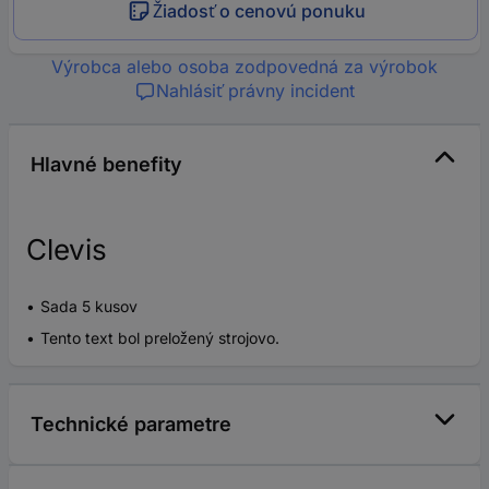
Žiadosť o cenovú ponuku
Výrobca alebo osoba zodpovedná za výrobok
Nahlásiť právny incident
Hlavné benefity
Clevis
Sada 5 kusov
Tento text bol preložený strojovo.
Technické parametre