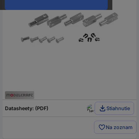
Datasheety: (PDF)
Stiahnutie
Na zoznam