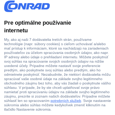
Viac ako 1.000.000 produktov
Doprava zadarmo u objednávok nad 100 € s DPH
Technická podpora
Termínované dodávky