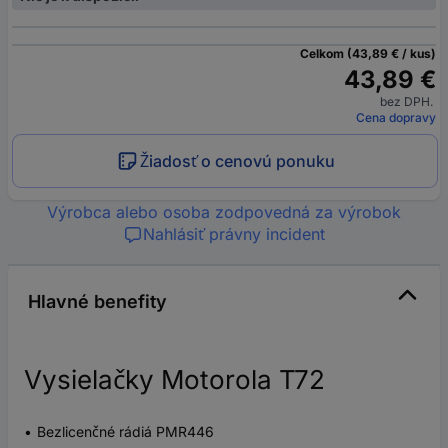
Celkom (43,89 € / kus)
43,89 €
bez DPH.
Cena dopravy
Žiadosť o cenovú ponuku
Výrobca alebo osoba zodpovedná za výrobok
Nahlásiť právny incident
Hlavné benefity
Vysielačky Motorola T72
Bezlicenčné rádiá PMR446