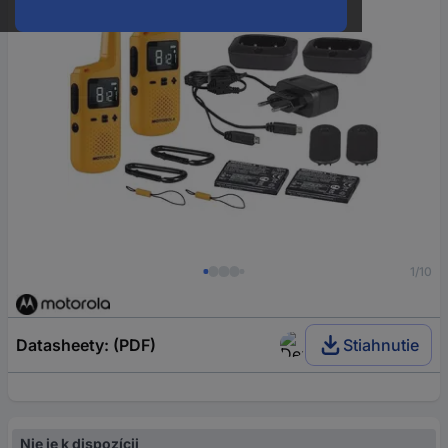
1/10
Datasheety: (PDF)
Stiahnutie
Nie je k dispozícii