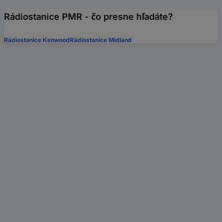
Rádiostanice PMR - čo presne hľadáte?
Rádiostanice Kenwood
Rádiostanice Midland