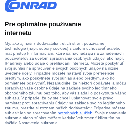
Viac ako 1.000.000 produktov
Doprava zadarmo u objednávok nad 100 € s DPH
Technická podpora
Termínované dodávky