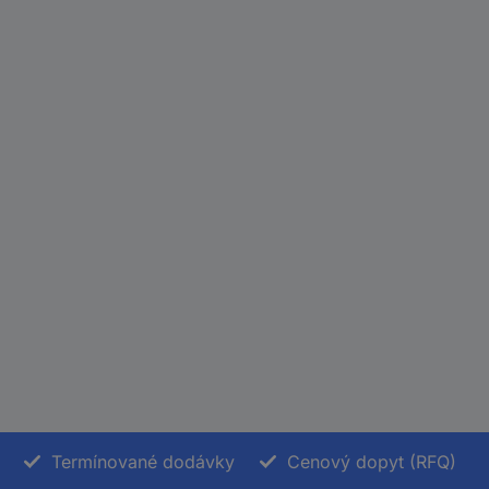
Termínované dodávky
Cenový dopyt (RFQ)