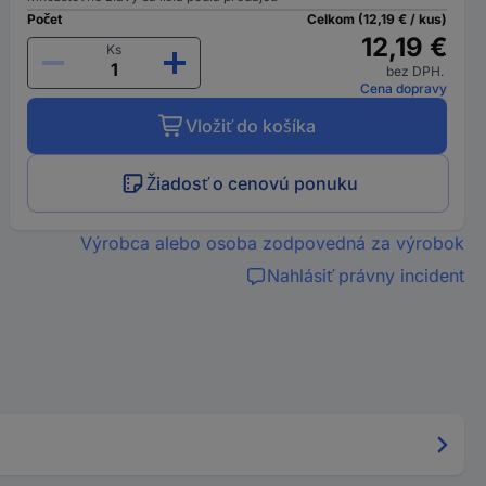
Počet
Celkom (12,19 € / kus)
12,19 €
Ks
bez DPH.
Cena dopravy
Vložiť do košíka
Žiadosť o cenovú ponuku
Výrobca alebo osoba zodpovedná za výrobok
Nahlásiť právny incident