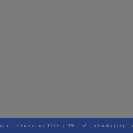
o u objednávok nad 100 € s DPH
Technická podpora