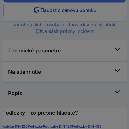
Žiadosť o cenovú ponuku
Výrobca alebo osoba zodpovedná za výrobok
Nahlásiť právny incident
Technické parametre
Na stiahnutie
Popis
Podložky - čo presne hľadáte?
Kotúče DIN 126
Podložky
Podložky DIN 125
Podložky DIN 433