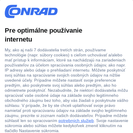
Viac ako 1.000.000 produktov
Doprava zadarmo u objednávok nad 100 € s DPH
Technická podpora
Termínované dodávky