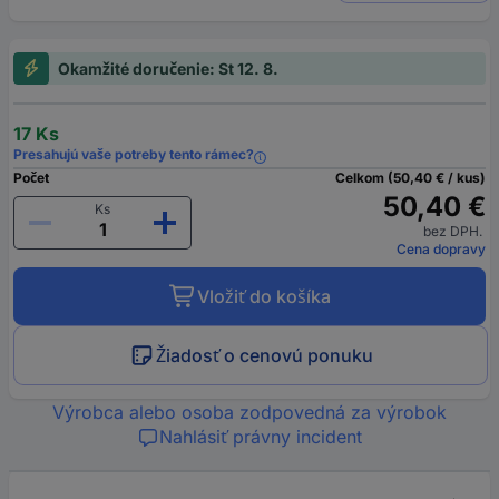
Okamžité doručenie: St 12. 8.
17 Ks
Presahujú vaše potreby tento rámec?
Počet
Celkom (50,40 € / kus)
50,40 €
Ks
bez DPH.
Cena dopravy
Vložiť do košíka
Žiadosť o cenovú ponuku
Výrobca alebo osoba zodpovedná za výrobok
Nahlásiť právny incident