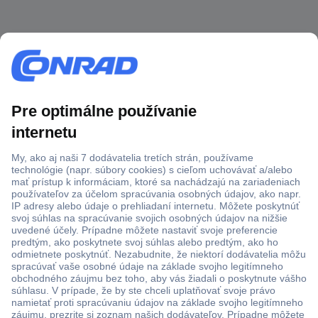
Viac ako 1.000.000 produktov
Doprava zadarmo u objednávok nad 100 € s DPH
Technická podpora