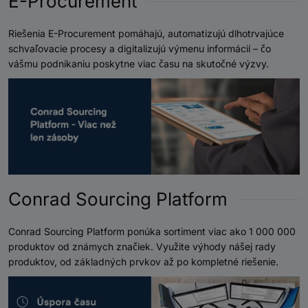
E-Procurement
Riešenia E-Procurement pomáhajú, automatizujú dlhotrvajúce
schvaľovacie procesy a digitalizujú výmenu informácií – čo
vášmu podnikaniu poskytne viac času na skutočné výzvy.
Conrad Sourcing Platform
Conrad Sourcing Platform ponúka sortiment viac ako 1 000 000
produktov od známych značiek. Využite výhody nášej rady
produktov, od základných prvkov až po kompletné riešenie.