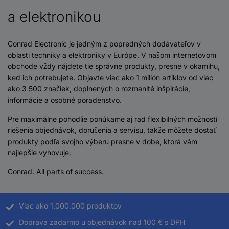
a elektronikou
Conrad Electronic je jedným z popredných dodávateľov v
oblasti techniky a elektroniky v Európe. V našom internetovom
obchode vždy nájdete tie správne produkty, presne v okamihu,
keď ich potrebujete. Objavte viac ako 1 milión artiklov od viac
ako 3 500 značiek, doplnených o rozmanité inšpirácie,
informácie a osobné poradenstvo.
Pre maximálne pohodlie ponúkame aj rad flexibilných možností
riešenia objednávok, doručenia a servisu, takže môžete dostať
produkty podľa svojho výberu presne v dobe, ktorá vám
najlepšie vyhovuje.
Conrad. All parts of success.
Viac ako 1.000.000 produktov
Doprava zadarmo u objednávok nad 100 € s DPH