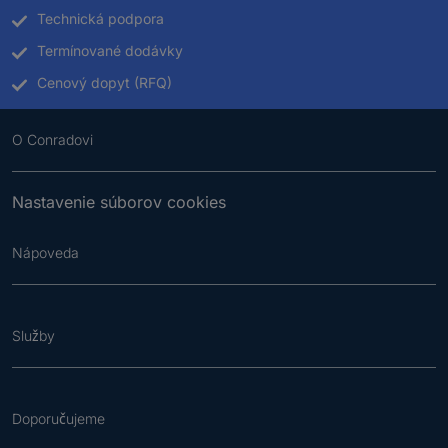
Technická podpora
Termínované dodávky
Cenový dopyt (RFQ)
O Conradovi
Nastavenie súborov cookies
Nápoveda
Služby
Doporučujeme