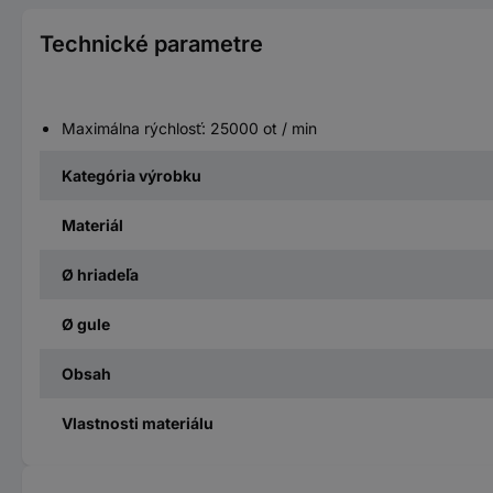
Technické parametre
Maximálna rýchlosť: 25000 ot / min
Kategória výrobku
Materiál
Ø hriadeľa
Ø gule
Obsah
Vlastnosti materiálu