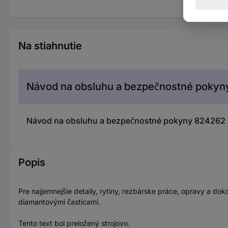
Na stiahnutie
Návod na obsluhu a bezpečnostné pokyn
Návod na obsluhu a bezpečnostné pokyny 824262 D
Popis
Pre najjemnejšie detaily, rytiny, rezbárske práce, opravy a dok
diamantovými časticami.
Tento text bol preložený strojovo.