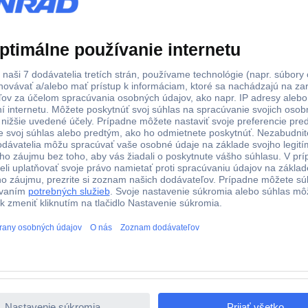
 mm
3.2 mm
 mm
2.4 mm
 mm
3.2 mm