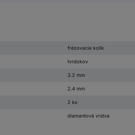
frézovacie kolík
tvrdokov
3.2 mm
2.4 mm
2 ks
diamantová vrstva