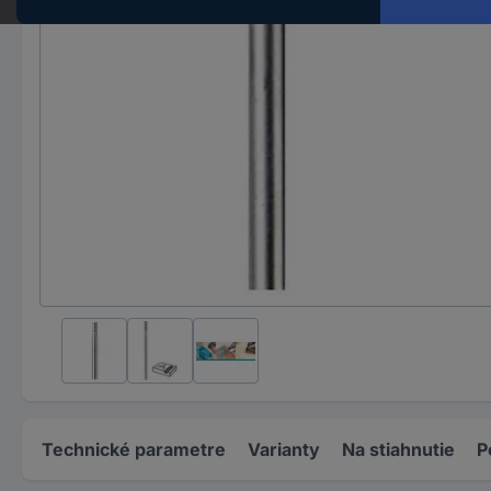
Technické parametre
Varianty
Na stiahnutie
P