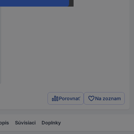
Porovnať
Na zoznam
opis
Súvisiaci
Doplnky