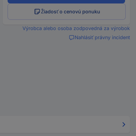
Žiadosť o cenovú ponuku
Výrobca alebo osoba zodpovedná za výrobok
Nahlásiť právny incident