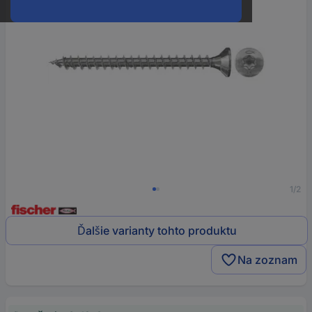
1/2
Ďalšie varianty tohto produktu
Na zoznam