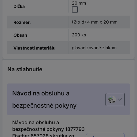
20 mm
Dĺžka
(Ø x d) 4 mm x 20 mm
Rozmer.
200 ks
Obsah
glavanizované zinkom
Vlastnosti materiálu
Na stiahnutie
Návod na obsluhu a
Slovenčina
bezpečnostné pokyny
Návod na obsluhu a
bezpečnostné pokyny 1877793
Fischer 657028 skrutka zo