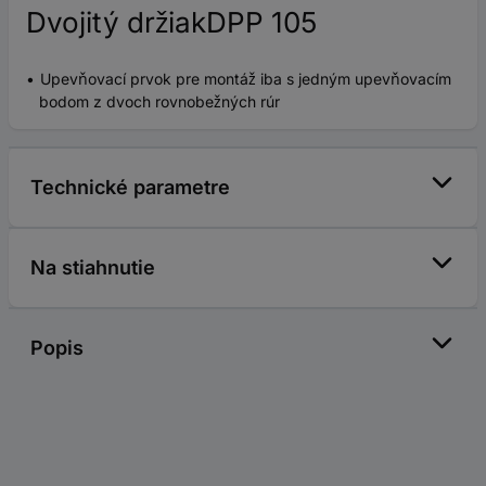
Dvojitý držiakDPP 105
Upevňovací prvok pre montáž iba s jedným upevňovacím
bodom z dvoch rovnobežných rúr
Technické parametre
Na stiahnutie
Popis