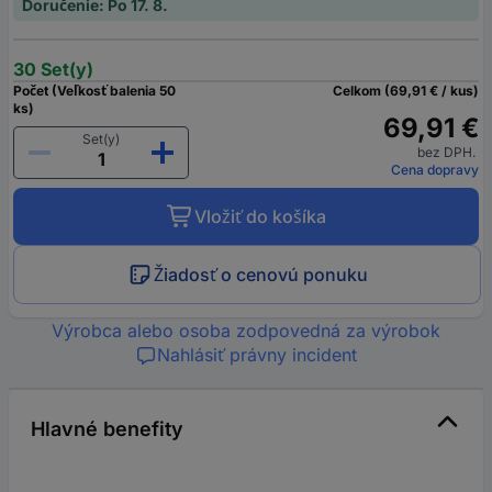
Doručenie: Po 17. 8.
30 Set(y)
Počet (Veľkosť balenia 50
Celkom (69,91 € / kus)
ks)
69,91 €
Set(y)
bez DPH.
Cena dopravy
Vložiť do košíka
Žiadosť o cenovú ponuku
Výrobca alebo osoba zodpovedná za výrobok
Nahlásiť právny incident
Hlavné benefity