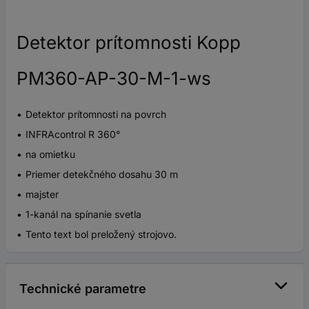
Detektor prítomnosti Kopp
PM360-AP-30-M-1-ws
Detektor prítomnosti na povrch
INFRAcontrol R 360°
na omietku
Priemer detekčného dosahu 30 m
majster
1-kanál na spínanie svetla
Tento text bol preložený strojovo.
Technické parametre