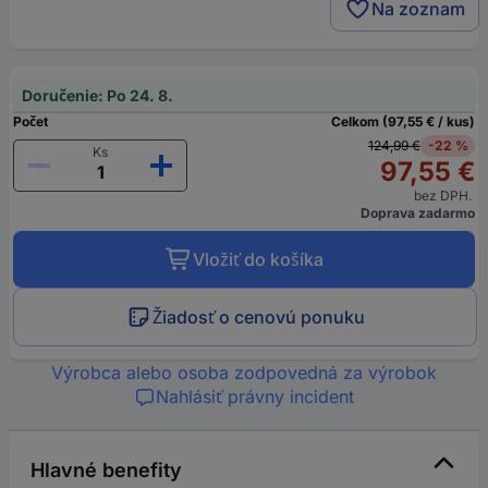
Na zoznam
Doručenie: Po 24. 8.
Počet
Celkom (97,55 € / kus)
124,99 €
-22 %
Ks
97,55 €
bez DPH.
Doprava zadarmo
Vložiť do košíka
Žiadosť o cenovú ponuku
Výrobca alebo osoba zodpovedná za výrobok
Nahlásiť právny incident
Hlavné benefity