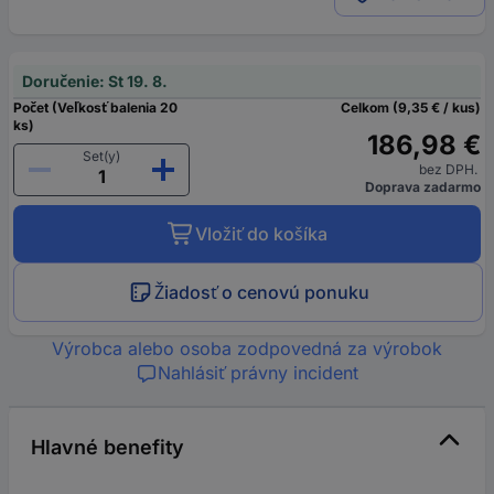
Doručenie: St 19. 8.
Počet (Veľkosť balenia 20
Celkom (9,35 € / kus)
ks)
186,98 €
Set(y)
bez DPH.
Doprava zadarmo
Vložiť do košíka
Žiadosť o cenovú ponuku
Výrobca alebo osoba zodpovedná za výrobok
Nahlásiť právny incident
Hlavné benefity