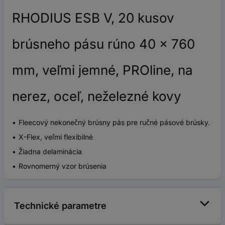
RHODIUS ESB V, 20 kusov
brúsneho pásu rúno 40 x 760
mm, veľmi jemné, PROline, na
nerez, oceľ, neželezné kovy
Fleecový nekonečný brúsny pás pre ručné pásové brúsky.
X-Flex, veľmi flexibilné
Žiadna delaminácia
Rovnomerný vzor brúsenia
Technické parametre