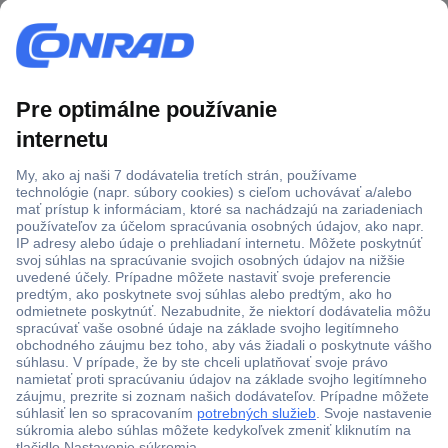
Viac ako 1.000.000 produktov
Doprava zadarmo u objednávok nad 100 € s DPH
Technická podpora
Termínované dodávky