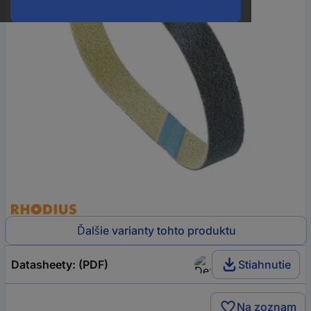
Ďalšie varianty tohto produktu
Datasheety: (PDF)
Stiahnutie
Na zoznam