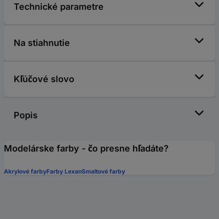
Technické parametre
Na stiahnutie
Kľúčové slovo
Popis
Modelárske farby - čo presne hľadáte?
Akrylové farby
Farby Lexan
Smaltové farby