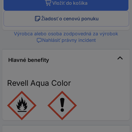
Vložiť do košíka
Žiadosť o cenovú ponuku
Výrobca alebo osoba zodpovedná za výrobok
Nahlásiť právny incident
Hlavné benefity
Revell Aqua Color