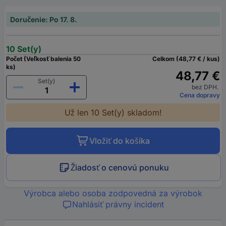
Doručenie: Po 17. 8.
10 Set(y)
Počet (Veľkosť balenia 50
Celkom (48,77 € / kus)
ks)
48,77 €
Set(y)
bez DPH.
Cena dopravy
Už len 10 Set(y) skladom!
Vložiť do košíka
Žiadosť o cenovú ponuku
Výrobca alebo osoba zodpovedná za výrobok
Nahlásiť právny incident