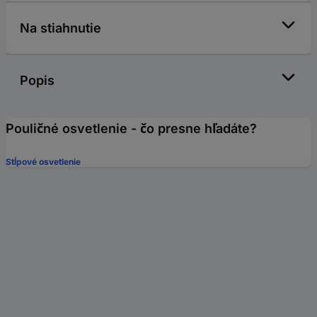
Na stiahnutie
Popis
Pouličné osvetlenie - čo presne hľadáte?
Stĺpové osvetlenie