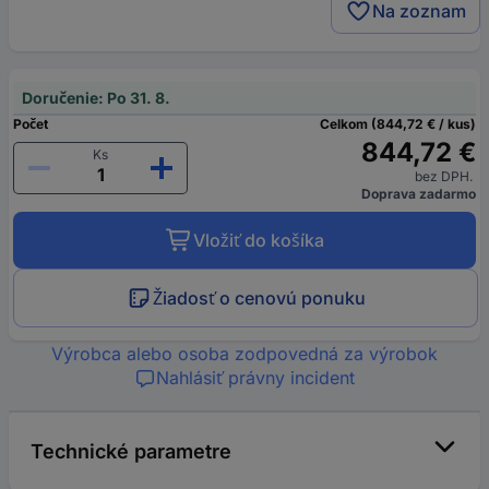
Na zoznam
Doručenie: Po 31. 8.
Počet
Celkom (844,72 € / kus)
844,72 €
Ks
bez DPH.
Doprava zadarmo
Vložiť do košíka
Žiadosť o cenovú ponuku
Výrobca alebo osoba zodpovedná za výrobok
Nahlásiť právny incident
Technické parametre