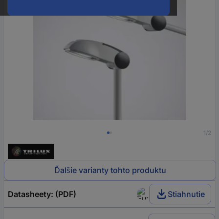
1/2
Ďalšie varianty tohto produktu
Datasheety: (PDF)
Stiahnutie