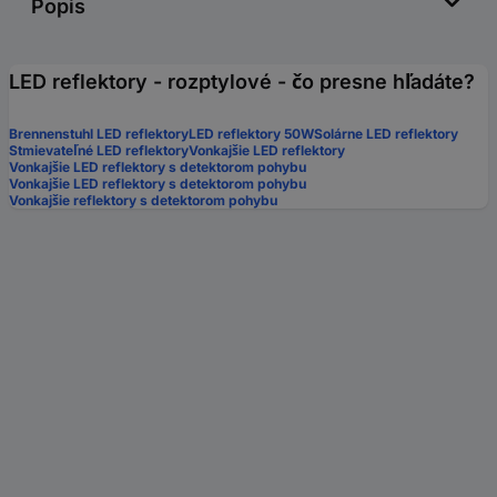
Popis
LED reflektory - rozptylové - čo presne hľadáte?
Brennenstuhl LED reflektory
LED reflektory 50W
Solárne LED reflektory
Stmievateľné LED reflektory
Vonkajšie LED reflektory
Vonkajšie LED reflektory s detektorom pohybu
Vonkajšie LED reflektory s detektorom pohybu
Vonkajšie reflektory s detektorom pohybu