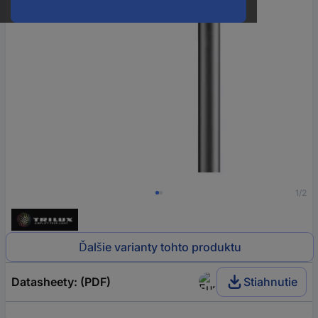
1/2
Ďalšie varianty tohto produktu
Datasheety: (PDF)
Stiahnutie