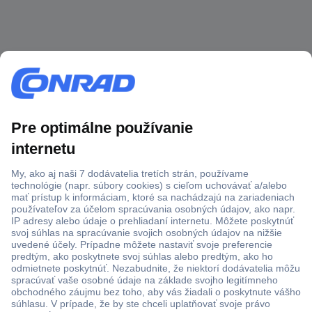
Viac ako 1.000.000 produktov
Doprava zadarmo u objednávok nad 100 € s DPH