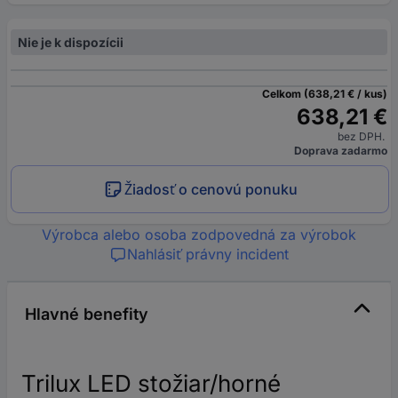
Nie je k dispozícii
Celkom (638,21 € / kus)
638,21 €
bez DPH.
Doprava zadarmo
Žiadosť o cenovú ponuku
Výrobca alebo osoba zodpovedná za výrobok
Nahlásiť právny incident
Hlavné benefity
Trilux LED stožiar/horné