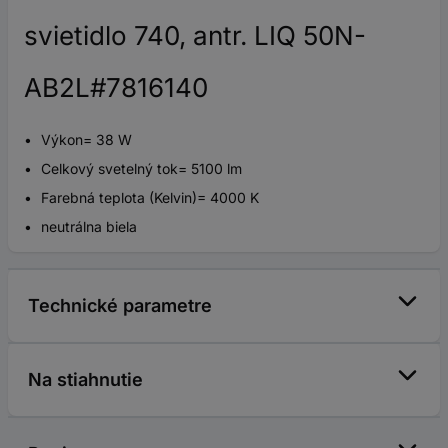
svietidlo 740, antr. LIQ 50N-
AB2L#7816140
Výkon= 38 W
Celkový svetelný tok= 5100 lm
Farebná teplota (Kelvin)= 4000 K
neutrálna biela
Technické parametre
Na stiahnutie