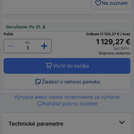
Na zoznam
Doručenie: Po 31. 8.
Počet
Celkom (1 129,27 € / kus)
1 129,27 €
Ks
bez DPH.
Doprava zadarmo
Vložiť do košíka
Žiadosť o cenovú ponuku
Výrobca alebo osoba zodpovedná za výrobok
Nahlásiť právny incident
Technické parametre