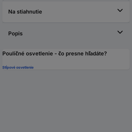
Na stiahnutie
Popis
Pouličné osvetlenie - čo presne hľadáte?
Stĺpové osvetlenie