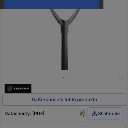
1/2
Ďalšie varianty tohto produktu
Datasheety: (PDF)
Stiahnutie