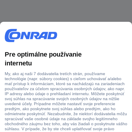
Viac ako 1.000.000 produktov
Doprava zadarmo u objednávok nad 100 € s DPH