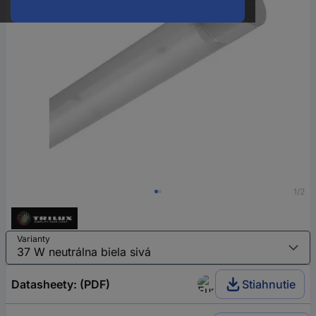
1/2
Varianty
Datasheety: (PDF)
Stiahnutie