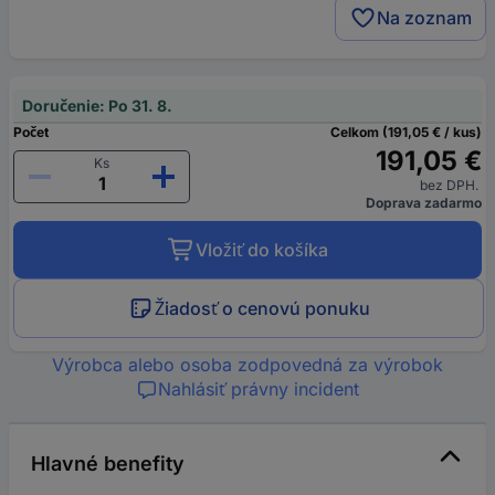
Na zoznam
Doručenie: Po 31. 8.
Počet
Celkom (191,05 € / kus)
191,05 €
Ks
bez DPH.
Doprava zadarmo
Vložiť do košíka
Žiadosť o cenovú ponuku
Výrobca alebo osoba zodpovedná za výrobok
Nahlásiť právny incident
Hlavné benefity