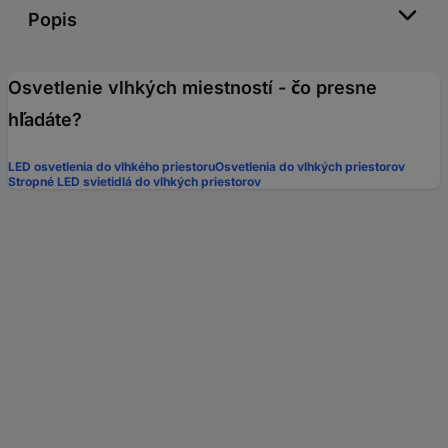
Popis
Osvetlenie vlhkých miestností - čo presne
hľadáte?
LED osvetlenia do vlhkého priestoru
Osvetlenia do vlhkých priestorov
Stropné LED svietidlá do vlhkých priestorov