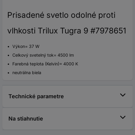
Prisadené svetlo odolné proti
vlhkosti Trilux Tugra 9 #7978651
Výkon= 37 W
Celkový svetelný tok= 4500 lm
Farebná teplota (Kelvin)= 4000 K
neutrálna biela
Technické parametre
Na stiahnutie