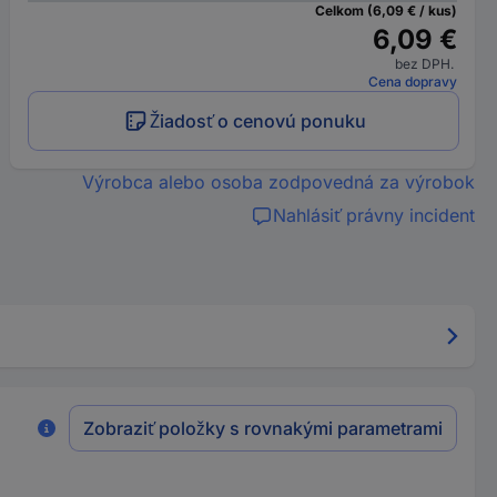
Celkom (6,09 € / kus)
6,09 €
bez DPH.
Cena dopravy
Žiadosť o cenovú ponuku
Výrobca alebo osoba zodpovedná za výrobok
Nahlásiť právny incident
Zobraziť položky s rovnakými parametrami