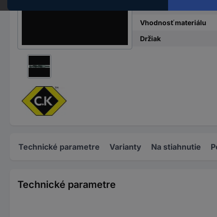
Materiál
Vhodnosť materiálu
Držiak
Technické parametre
Varianty
Na stiahnutie
P
Technické parametre