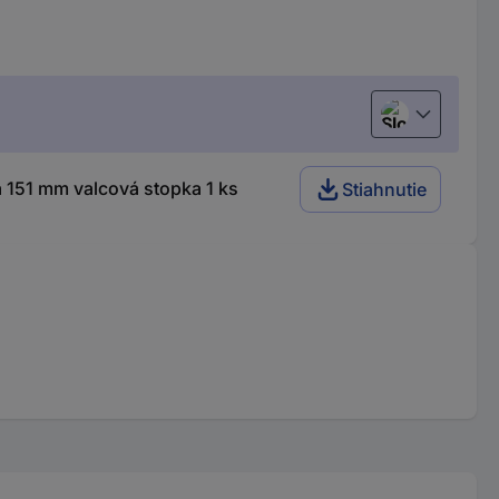
Slovenčina
 151 mm valcová stopka 1 ks
Stiahnutie