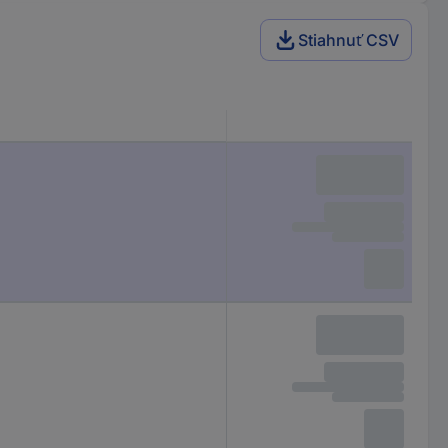
Stiahnuť CSV