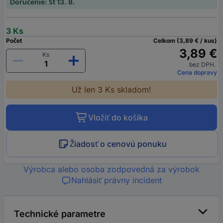
Doručenie: Št 13. 8.
3 Ks
Počet
Celkom (3,89 € / kus)
3,89 €
Ks
bez DPH.
Cena dopravy
Už len 3 Ks skladom!
Vložiť do košíka
Žiadosť o cenovú ponuku
Výrobca alebo osoba zodpovedná za výrobok
Nahlásiť právny incident
Technické parametre