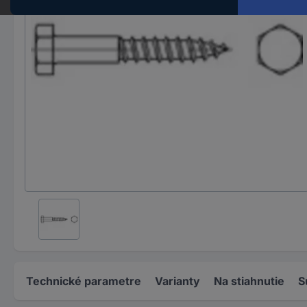
Technické parametre
Varianty
Na stiahnutie
S