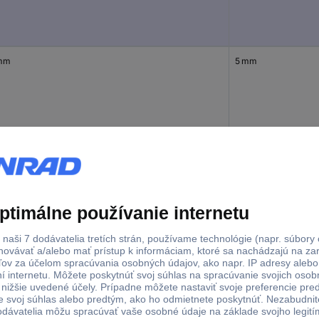
mm
5 mm
 mm
5 mm
mm
5 mm