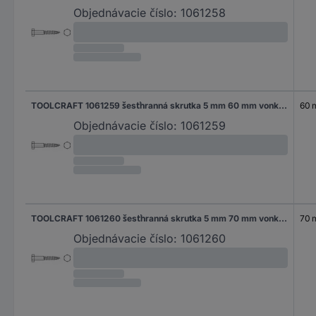
Objednávacie číslo:
1061258
TOOLCRAFT 1061259 šesťhranná skrutka 5 mm 60 mm vonkajší šesťhran DIN 571 nerezová ocel A4 200 ks
60
Objednávacie číslo:
1061259
TOOLCRAFT 1061260 šesťhranná skrutka 5 mm 70 mm vonkajší šesťhran DIN 571 nerezová ocel A4 200 ks
70
Objednávacie číslo:
1061260