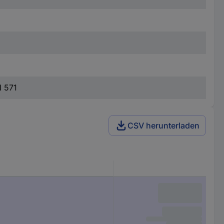
N 571
CSV herunterladen