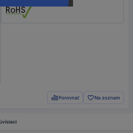
Porovnať
Na zoznam
úvisiaci