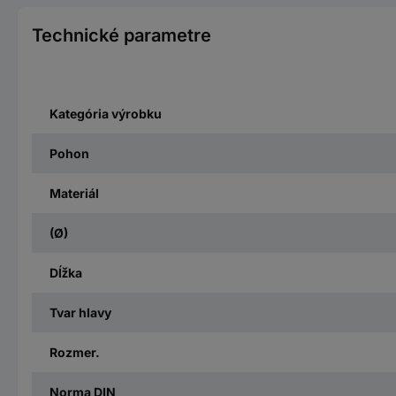
Technické parametre
Kategória výrobku
Pohon
Materiál
(Ø)
Dĺžka
Tvar hlavy
Rozmer.
Norma DIN