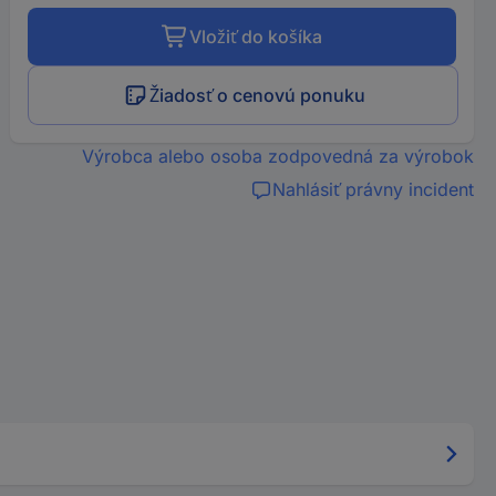
Vložiť do košíka
Žiadosť o cenovú ponuku
Výrobca alebo osoba zodpovedná za výrobok
Nahlásiť právny incident