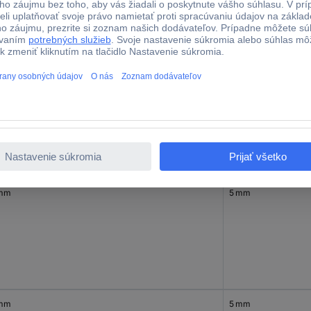
 mm
5 mm
 mm
5 mm
 mm
5 mm