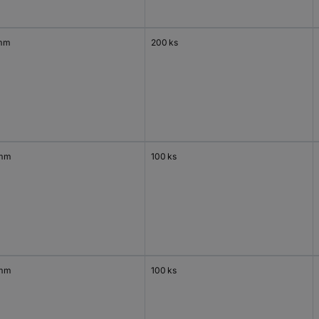
mm
200 ks
 mm
100 ks
 mm
100 ks