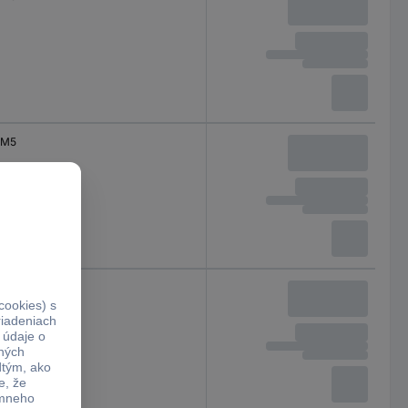
M5
M5