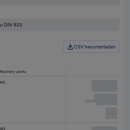
ou DIN 933
CSV herunterladen
Rozmery závitu
M5
M5