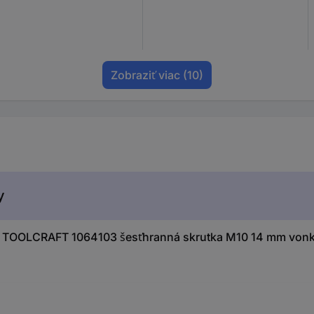
Zobraziť viac
(10)
y
 TOOLCRAFT 1064103 šesťhranná skrutka M10 14 mm vonka