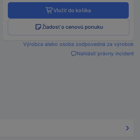
Vložiť do košíka
Žiadosť o cenovú ponuku
Výrobca alebo osoba zodpovedná za výrobok
Nahlásiť právny incident