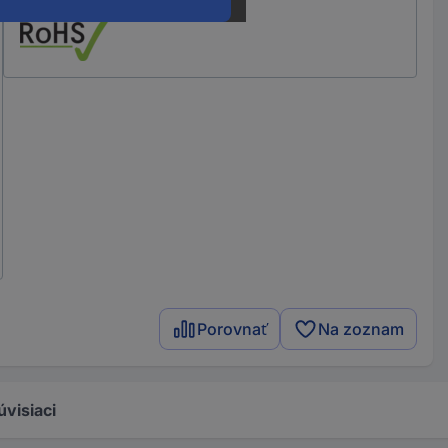
Porovnať
Na zoznam
úvisiaci