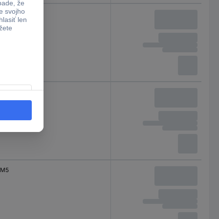
M5
M5
M5