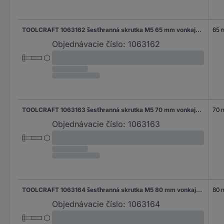
TOOLCRAFT 1063162 šesťhranná skrutka M5 65 mm vonkajší šesťhran DIN 931 nerezová ocel A2 200 ks
65 
Objednávacie číslo:
1063162
TOOLCRAFT 1063163 šesťhranná skrutka M5 70 mm vonkajší šesťhran DIN 931 nerezová ocel A2 100 ks
70
Objednávacie číslo:
1063163
TOOLCRAFT 1063164 šesťhranná skrutka M5 80 mm vonkajší šesťhran DIN 931 nerezová ocel A2 100 ks
80
Objednávacie číslo:
1063164