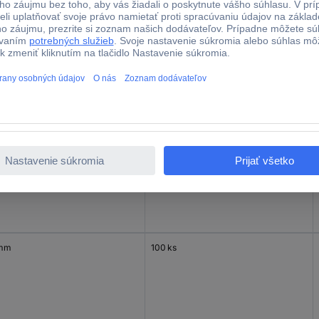
 mm
100 ks
mm
100 ks
 mm
100 ks