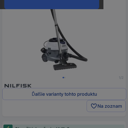
1/2
Ďalšie varianty tohto produktu
Na zoznam