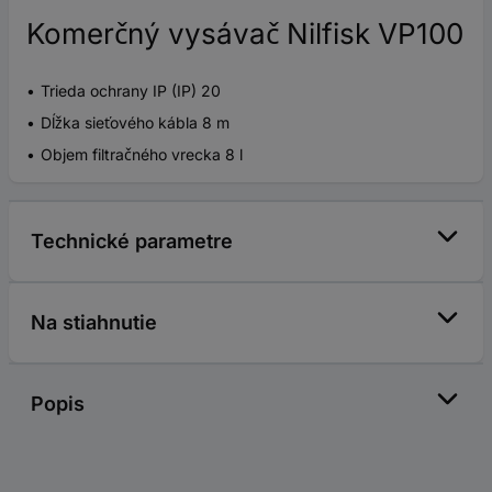
Komerčný vysávač Nilfisk VP100
Trieda ochrany IP (IP) 20
Dĺžka sieťového kábla 8 m
Objem filtračného vrecka 8 l
Technické parametre
Na stiahnutie
Popis